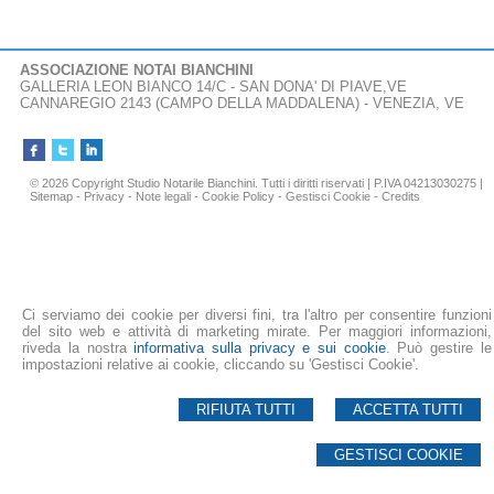
ASSOCIAZIONE NOTAI BIANCHINI
GALLERIA LEON BIANCO 14/C -
SAN DONA' DI PIAVE
,
VE
CANNAREGIO 2143 (CAMPO DELLA MADDALENA) - VENEZIA, VE
© 2026 Copyright Studio Notarile Bianchini. Tutti i diritti riservati | P.IVA 04213030275 |
Sitemap
-
Privacy
-
Note legali
-
Cookie Policy
-
Gestisci Cookie
-
Credits
Ci serviamo dei cookie per diversi fini, tra l'altro per consentire funzioni
del sito web e attività di marketing mirate. Per maggiori informazioni,
riveda la nostra
informativa sulla privacy e sui cookie
. Può gestire le
impostazioni relative ai cookie, cliccando su 'Gestisci Cookie'.
RIFIUTA TUTTI
ACCETTA TUTTI
GESTISCI COOKIE