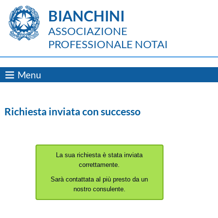
BIANCHINI
ASSOCIAZIONE
PROFESSIONALE NOTAI
Menu
Richiesta inviata con successo
La sua richiesta è stata inviata
correttamente.
Sarà contattata al più presto da un
nostro consulente.