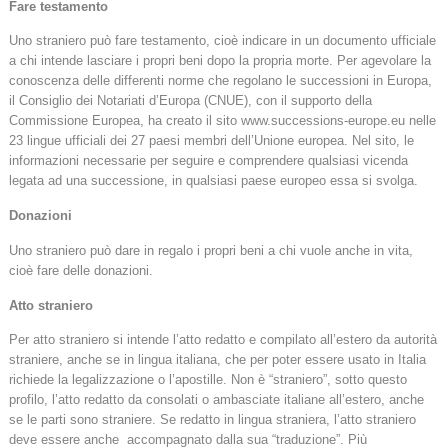
Fare testamento
Uno straniero può fare testamento, cioè indicare in un documento ufficiale
a chi intende lasciare i propri beni dopo la propria morte. Per agevolare la
conoscenza delle differenti norme che regolano le successioni in Europa,
il Consiglio dei Notariati d’Europa (CNUE), con il supporto della
Commissione Europea, ha creato il sito www.successions-europe.eu nelle
23 lingue ufficiali dei 27 paesi membri dell’Unione europea. Nel sito, le
informazioni necessarie per seguire e comprendere qualsiasi vicenda
legata ad una successione, in qualsiasi paese europeo essa si svolga.
Donazioni
Uno straniero può dare in regalo i propri beni a chi vuole anche in vita,
cioè fare delle donazioni.
Atto straniero
Per atto straniero si intende l’atto redatto e compilato all’estero da autorità
straniere, anche se in lingua italiana, che per poter essere usato in Italia
richiede la legalizzazione o l’apostille. Non è “straniero”, sotto questo
profilo, l’atto redatto da consolati o ambasciate italiane all’estero, anche
se le parti sono straniere. Se redatto in lingua straniera, l’atto straniero
deve essere anche accompagnato dalla sua “traduzione”. Più