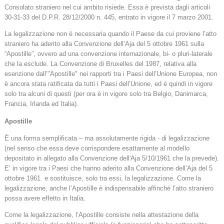
Consolato straniero nel cui ambito risiede. Essa è prevista dagli articoli
30-31-33 del D.P.R. 28/12/2000 n. 445, entrato in vigore il 7 marzo 2001.
La legalizzazione non è necessaria quando il Paese da cui proviene l’atto
straniero ha aderito alla Convenzione dell’Aja del 5 ottobre 1961 sulla
“Apostille”, ovvero ad una convenzione internazionale, bi- o pluri-laterale
che la esclude. La Convenzione di Bruxelles del 1987, relativa alla
esenzione dall’"Apostille" nei rapporti tra i Paesi dell’Unione Europea, non
è ancora stata ratificata da tutti i Paesi dell’Unione, ed è quindi in vigore
solo tra alcuni di questi (per ora è in vigore solo tra Belgio, Danimarca,
Francia, Irlanda ed Italia).
Apostille
È una forma semplificata – ma assolutamente rigida - di legalizzazione
(nel senso che essa deve corrispondere esattamente al modello
depositato in allegato alla Convenzione dell'Aja 5/10/1961 che la prevede).
E’ in vigore tra i Paesi che hanno aderito alla Convenzione dell’Aja del 5
ottobre 1961 e sostituisce, solo tra essi, la legalizzazione. Come la
legalizzazione, anche l’Apostille è indispensabile affinché l’atto straniero
possa avere effetto in Italia.
Come la legalizzazione, l’Apostille consiste nella attestazione della