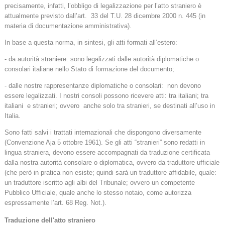
precisamente, infatti, l’obbligo di legalizzazione per l’atto straniero è
attualmente previsto dall’art. 33 del T.U. 28 dicembre 2000 n. 445 (in
materia di documentazione amministrativa).
In base a questa norma, in sintesi, gli atti formati all’estero:
- da autorità straniere: sono legalizzati dalle autorità diplomatiche o
consolari italiane nello Stato di formazione del documento;
- dalle nostre rappresentanze diplomatiche o consolari: non devono
essere legalizzati. I nostri consoli possono ricevere atti: tra italiani; tra
italiani e stranieri; ovvero anche solo tra stranieri, se destinati all’uso in
Italia.
Sono fatti salvi i trattati internazionali che dispongono diversamente
(Convenzione Aja 5 ottobre 1961). Se gli atti “stranieri” sono redatti in
lingua straniera, devono essere accompagnati da traduzione certificata
dalla nostra autorità consolare o diplomatica, ovvero da traduttore ufficiale
(che però in pratica non esiste; quindi sarà un traduttore affidabile, quale:
un traduttore iscritto agli albi del Tribunale; ovvero un competente
Pubblico Ufficiale, quale anche lo stesso notaio, come autorizza
espressamente l’art. 68 Reg. Not.).
Traduzione dell'atto straniero