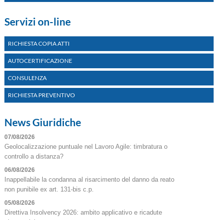
Servizi on-line
RICHIESTA COPIA ATTI
AUTOCERTIFICAZIONE
CONSULENZA
RICHIESTA PREVENTIVO
News Giuridiche
07/08/2026
Geolocalizzazione puntuale nel Lavoro Agile: timbratura o
controllo a distanza?
06/08/2026
Inappellabile la condanna al risarcimento del danno da reato
non punibile ex art. 131-bis c.p.
05/08/2026
Direttiva Insolvency 2026: ambito applicativo e ricadute